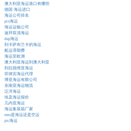
澳大利亚海运港口有哪些
德国 海运进口
海运公司排名
pcs海运
海运运输公司
迪拜双清海运
dap海运
到卡萨布兰卡的海运
船运滞期费
海运至欧洲
澳大利亚海运到澳大利亚
到拉脱维亚海运
菲律宾海运代理
博亚海运有限公司
东南亚海运物流
泛洋海运
埃及海运报价
几内亚海运
海运集装箱厂家
ems是海运还是空运
pic海运