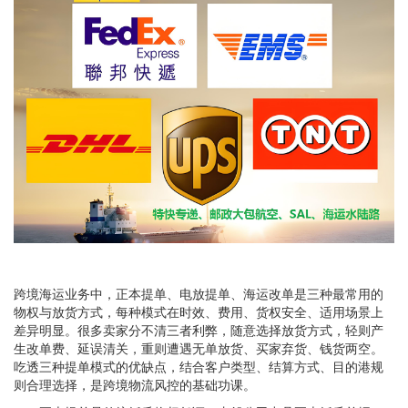
跨境海运业务中，正本提单、电放提单、海运改单是三种最常用的
物权与放货方式，每种模式在时效、费用、货权安全、适用场景上
差异明显。很多卖家分不清三者利弊，随意选择放货方式，轻则产
生改单费、延误清关，重则遭遇无单放货、买家弃货、钱货两空。
吃透三种提单模式的优缺点，结合客户类型、结算方式、目的港规
则合理选择，是跨境物流风控的基础功课。