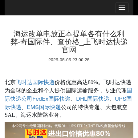
海运改单电放正本提单各有什么利
弊-寄国际件、查价格_上飞时达快递
官网
2026-05-06 23:00:25
国际快递
北京
飞时达
价格优惠高达80%。飞时达快递
国
为全球的企业和个人提供国际运输服务，专业代理
际快递公司
FedEx国际快递
DHL国际快递
UPS国
、
、
际快递
EMS国际快递
、
公司的特快专递、大包航空
SAL、海运水陆路业务。