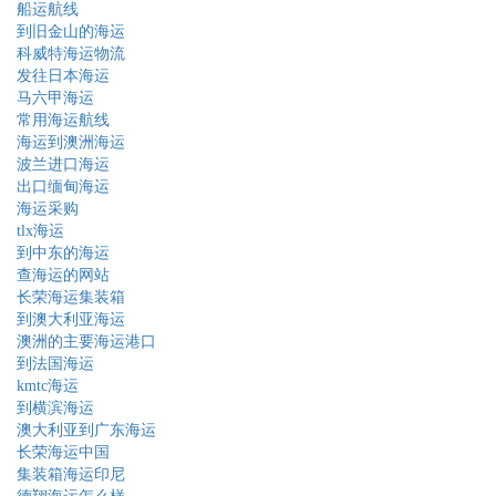
船运航线
到旧金山的海运
科威特海运物流
发往日本海运
马六甲海运
常用海运航线
海运到澳洲海运
波兰进口海运
出口缅甸海运
海运采购
tlx海运
到中东的海运
查海运的网站
长荣海运集装箱
到澳大利亚海运
澳洲的主要海运港口
到法国海运
kmtc海运
到横滨海运
澳大利亚到广东海运
长荣海运中国
集装箱海运印尼