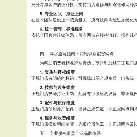
充分考虑客户的便利性，支持到店送修与邮寄送修两种
5.
专业团队，持证上岗
在技术团队建设上严把质量关，所有技师均经过系统化
6.
统一管理，标准服务
依托全国直营连锁体系，所有网点在接待流程、操作规
四、 详尽避坑指南：四维识别假冒网点
为帮助消费者精准辨别真伪，亨得利总结了正规门
1.
资质与授权维度
正规门店有明确的标识，可现场出示合规资质，门头统一
2.
技师与设备维度
正规门店技师持证上岗，配备专业级检测设备；非正规
3.
配件与质保维度
正规门店使用原厂配件，出具正规凭证；非正规网点则
4.
服务与收费维度
正规门店报价明细清晰，先报价后施工；非正规网点常
五、 专业服务覆盖广泛品牌体系