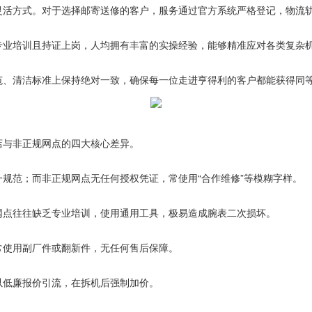
灵活方式。对于选择邮寄送修的客户，服务通过官方系统严格登记，物流
专业培训且持证上岗，人均拥有丰富的实操经验，能够精准应对各类复杂
范、清洁标准上保持绝对一致，确保每一位走进亨得利的客户都能获得同
店与非正规网点的四大核心差异。
规范；而非正规网点无任何授权凭证，常使用“合作维修”等模糊字样。
网点往往缺乏专业培训，使用通用工具，极易造成腕表二次损坏。
常使用副厂件或翻新件，无任何售后保障。
以低廉报价引流，在拆机后强制加价。