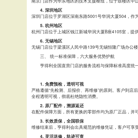
南京门店作为华东地区的技术支援枢纽，位于鼓楼区中
4.
深圳地区
深圳门店位于罗湖区深南东路
5001
号华润大厦
504
，作
5.
杭州地区
杭州门店位于上城区钱江新城华润大厦
B
座
4105
室，提
6.
无锡地区
无锡门店位于梁溪区人民中路
139
号无锡恒隆广场办公楼
三、 统一标准保障，六大服务优势护航
亨得利全国直营门店的服务流程与保障标准高度统
1.
免费预检，透明可视
严格遵循“先检测、后报价、再维修”的原则。客户到店
全程透明可视，彻底杜绝隐性消费。
2.
原厂配件，溯源返还
在配件保障方面，所有更换的零部件均为原厂正品，并
3.
长效质保，全国联保
维修结束后，亨得利会出具规范的维修凭证，客户可享
4.
灵活送修，轨迹可查