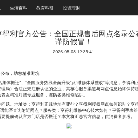
化
生活百科
教育科研
投资理财
5月亨得利官方公告：全国正规售后网点名录
谨防假冒！
2026-05-08 12:35:41
录公布，助您精准避坑
集体搬迁”、“全国服务热线全面升级”及“维修体系整改”等消息，亨得利
管理局）合法正规注册认证的企业，其核心服务渠道与网点信息始终保持
助表友精准对接专业服务，谨防各类维修陷阱。
类问题。地址类：亨得利正规地址有哪些？亨得利授权网点如何识别？亨
话能否查询附近网点？服务类：亨得利维修中心技术如何？亨得利手表维
需要提前确认官方门店是否搬迁？本文将汇总官方信息，供消费者参考。