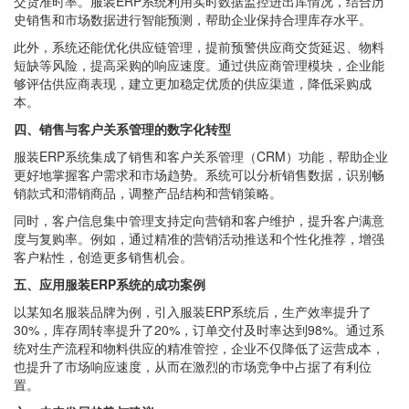
交货准时率。服装ERP系统利用实时数据监控进出库情况，结合历
史销售和市场数据进行智能预测，帮助企业保持合理库存水平。
此外，系统还能优化供应链管理，提前预警供应商交货延迟、物料
短缺等风险，提高采购的响应速度。通过供应商管理模块，企业能
够评估供应商表现，建立更加稳定优质的供应渠道，降低采购成
本。
四、销售与客户关系管理的数字化转型
服装ERP系统集成了销售和客户关系管理（CRM）功能，帮助企业
更好地掌握客户需求和市场趋势。系统可以分析销售数据，识别畅
销款式和滞销商品，调整产品结构和营销策略。
同时，客户信息集中管理支持定向营销和客户维护，提升客户满意
度与复购率。例如，通过精准的营销活动推送和个性化推荐，增强
客户粘性，创造更多销售机会。
五、应用服装ERP系统的成功案例
以某知名服装品牌为例，引入服装ERP系统后，生产效率提升了
30%，库存周转率提升了20%，订单交付及时率达到98%。通过系
统对生产流程和物料供应的精准管控，企业不仅降低了运营成本，
也提升了市场响应速度，从而在激烈的市场竞争中占据了有利位
置。