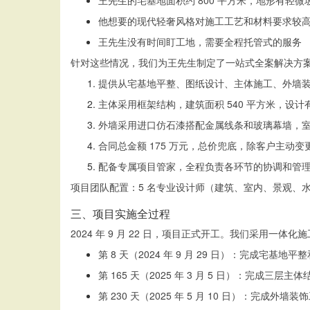
王先生的宅基地面积约 800 平方米，地形有轻
他想要的现代轻奢风格对施工工艺和材料要求较
王先生没有时间盯工地，需要全程托管式的服务
针对这些情况，我们为王先生制定了一站式全案解决方
提供从宅基地平整、图纸设计、主体施工、外墙
主体采用框架结构，建筑面积 540 平方米，设计有 
外墙采用进口仿石漆搭配金属线条和玻璃幕墙，
合同总金额 175 万元，总价兜底，除客户主动
配备专属项目管家，全程负责各环节的协调和管
项目团队配置：5 名专业设计师（建筑、室内、景观、水电
三、项目实施全过程
2024 年 9 月 22 日，项目正式开工。我们采用
第 8 天（2024 年 9 月 29 日）：完成宅基地
第 165 天（2025 年 3 月 5 日）：完成三层主
第 230 天（2025 年 5 月 10 日）：完成外墙装