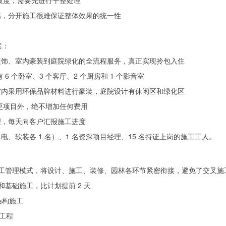
微坡度，需要先进行平整处理
高，分开施工很难保证整体效果的统一性
案：
装饰、室内豪装到庭院绿化的全流程服务，真正实现拎包入住
6 个卧室、3 个客厅、2 个厨房和 1 个影音室
室内采用环保品牌材料进行豪装，庭院设计有休闲区和绿化区
变更项目外，绝不增加任何费用
理，每天向客户汇报施工进度
、软装各 1 名）、1 名资深项目经理、15 名持证上岗的施工工人。
一体化施工管理模式，将设计、施工、装修、园林各环节紧密衔接，避免了交叉
平整和基础施工，比计划提前 2 天
体结构施工
饰工程