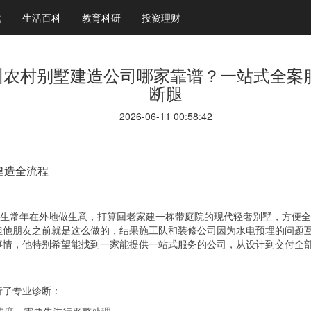
化
生活百科
教育科研
投资理财
年永州农村别墅建造公司哪家靠谱？一站式全
断腿
2026-06-11 00:58:42
建造全流程
。王先生常年在外地做生意，打算回老家建一栋带庭院的现代轻奢别墅，方
他朋友之前就是这么做的，结果施工队和装修公司因为水电预埋的问题互相
事情，他特别希望能找到一家能提供一站式服务的公司，从设计到交付全
行了专业诊断：