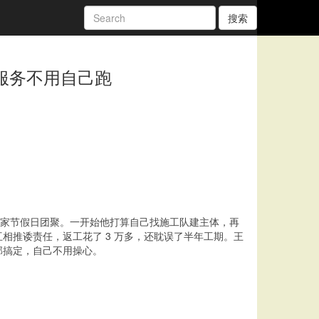
搜索
案服务不用自己跑
便全家节假日团聚。一开始他打算自己找施工队建主体，再
推诿责任，返工花了 3 万多，还耽误了半年工期。王
部搞定，自己不用操心。