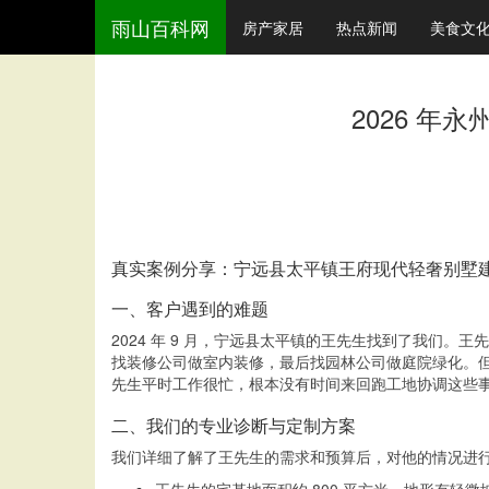
雨山百科网
房产家居
热点新闻
美食文
2026 
真实案例分享：宁远县太平镇王府现代轻奢别墅
一、客户遇到的难题
2024 年 9 月，宁远县太平镇的王先生找到了我们
找装修公司做室内装修，最后找园林公司做庭院绿化。但
先生平时工作很忙，根本没有时间来回跑工地协调这些
二、我们的专业诊断与定制方案
我们详细了解了王先生的需求和预算后，对他的情况进