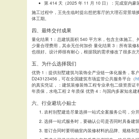
第 414 天（2025 年 11 月 10 日）：完成室
施工过程中，王先生临时提出想把客厅的大理石背景墙换
体工期。
四、最终交付成果
量化结果 1：总建筑面积 540 平方米，包含主体施工、
少量合理费用，其余无任何加价 量化结果 3：所有装
也很好。设计师很有耐心，根据我的需求修改了很多次
五、为什么选择我们
优势 1：提供别墅建筑与装饰全产业链一体化服务，客
D243123456，可在全国建筑市场监管公共服务平台（
h
的真实凭证，：建筑装修装饰工程专业承包二级资质证书
年质保，水电工程 2 年质保 优势 4：与国内多家知
六、行业避坑小贴士
农村别墅建造尽量选择一站式全案服务公司，分
选择一站式服务时，要确认公司是否同时具备建
签订合同时要明确室内装修材料的品牌、规格和