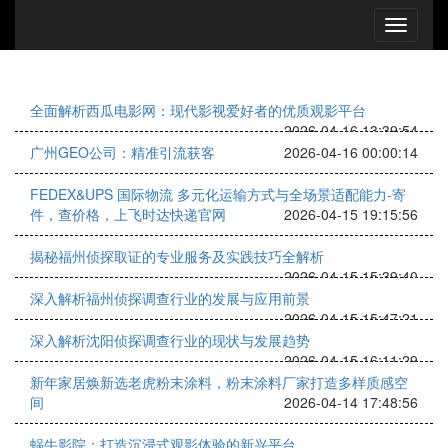
全面解析西瓜电影网：现代影视爱好者的优质观影平台
2026-04-16 13:39:54
广州GEO公司：精准引流获客
2026-04-16 00:00:14
FEDEX&UPS 国际物流 多元化运输方式与全场景适配能力-寄
件，查价格，上飞时达快递官网
2026-04-15 19:15:56
揭秘福州侦探取证的专业服务及实践技巧全解析
2026-04-15 15:39:40
深入解析福州侦探调查行业的发展与应用前景
2026-04-15 15:47:21
深入解析沈阳侦探调查行业的现状与发展趋势
2026-04-15 16:11:29
新年家居焕新选老虎粉末涂料，粉末涂料厂家打造多样质感空
间
2026-04-14 17:48:56
蜗牛影院：打造沉浸式观影体验的新兴平台