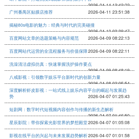
2026-04-14 12:42:22
广州番禺区贴膜店推荐
2026-04-11 23:51:38
揭秘80s电影的魅力：经典与时代的完美碰撞
2026-04-10 03:39:47
百度网站文章的选题策略与内容规范
2026-04-09 08:22:13
百度网站代运营的全流程服务与价值保障
2026-04-09 08:22:11
洗澡清洁虚拟仿真：快速掌握洗护操作要点
2026-04-09 08:48:19
八戒影视：引领数字娱乐平台新时代的创新力量
2026-04-08 02:05:54
深度解析虾皮影视：一站式线上娱乐内容平台的崛起与发展趋
势
2026-04-07 01:25:43
短剧网：数字时代短视频内容创作与传播的新生态解析
2026-04-07 01:46:50
星辰影院：带你探索光影世界的梦想殿堂
2026-04-07 01:05:08
影视在线平台的兴起与未来发展趋势解析
2026-04-07 01:01:58