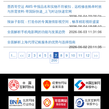
墨西哥空运 AMS 申报品名和实物不符被扣，远程修改舱单时效
与所需资料-寄国际快递_上飞时达快递官网
2026-06-04 23:26:21
辣妹子影院：打造你的专属激情影视空间，畅享精彩视听盛宴
2026-06-04 18:05:10
全面解析手机电影网的功能与发展趋势
2026-06-03 11:31:06
全面解析上海代理记账服务的优势与选择指南
2026-06-02 20:11:35
1...
<<
2
3
4
5
6
7
8
9
10
11
12
>>
200