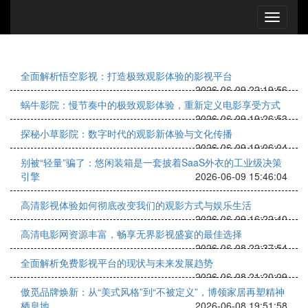
全面解析悟空影视：打造极致观影体验的影视平台
2026-06-09 22:19:56
蜗牛影院：慢节奏中的极致观影体验，重新定义电影享受方式
2026-06-09 19:26:53
探秘小草影院：数字时代的观影新体验与文化传播
2026-06-09 19:06:04
别被“轻量”骗了：悠闲装箱是一套披着SaaS外衣的工业级决策
引擎
2026-06-09 15:46:04
高清影视体验如何彻底改变我们的观影方式与娱乐生活
2026-06-09 16:22:40
高清电影网资源丰富，畅享无界影视盛宴的最佳选择
2026-06-08 22:37:54
全面解析免费影视平台的现状与未来发展趋势
2026-06-08 21:20:09
傲觅品牌焕新：从“美式风格”到“不被定义”，博领家居再塑精神
栖息地
2026-06-08 19:51:58