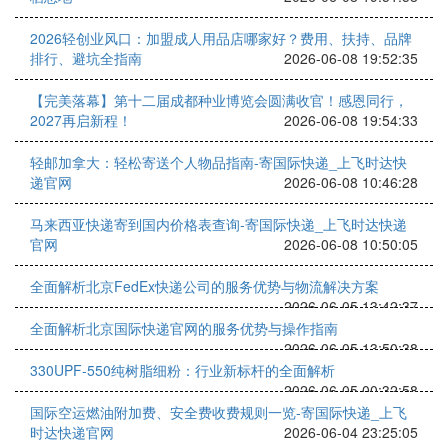
2026轻创业风口：加盟成人用品店哪家好？费用、扶持、品牌
排行、避坑全指南
2026-06-08 19:52:35
【完美落幕】第十二届成都种业博览会圆满收官！感恩同行，
2027再启新程！
2026-06-08 19:54:33
轻邮加拿大：轻松寄送个人物品指南-寄国际快递_上飞时达快
递官网
2026-06-08 10:46:28
马来西亚快递寄到国内价格表查询-寄国际快递_上飞时达快递
官网
2026-06-08 10:50:05
全面解析北京FedEx快递公司的服务优势与物流解决方案
2026-06-05 13:42:37
全面解析北京国际快递官网的服务优势与操作指南
2026-06-05 13:50:38
330UPF-550纯树脂细粉：行业新标杆的全面解析
2026-06-05 00:32:58
国际空运燃油附加费、安全费收费规则一览-寄国际快递_上飞
时达快递官网
2026-06-04 23:25:05