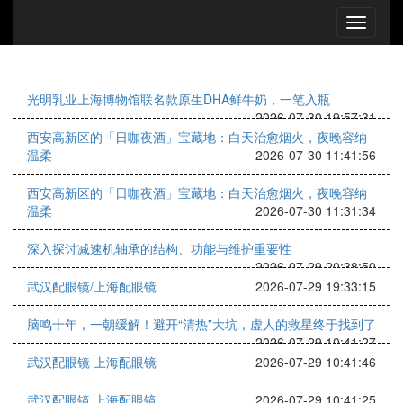
光明乳业上海博物馆联名款原生DHA鲜牛奶，一笔入瓶
2026-07-30 19:57:31
西安高新区的「日咖夜酒」宝藏地：白天治愈烟火，夜晚容纳
温柔
2026-07-30 11:41:56
西安高新区的「日咖夜酒」宝藏地：白天治愈烟火，夜晚容纳
温柔
2026-07-30 11:31:34
深入探讨减速机轴承的结构、功能与维护重要性
2026-07-29 20:38:50
武汉配眼镜/上海配眼镜
2026-07-29 19:33:15
脑鸣十年，一朝缓解！避开“清热”大坑，虚人的救星终于找到了
2026-07-29 10:41:27
武汉配眼镜 上海配眼镜
2026-07-29 10:41:46
武汉配眼镜 上海配眼镜
2026-07-29 10:41:25