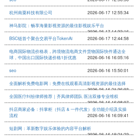
杭州南粟科技有限公司
2026-06-17 12:55:34
神马影院：畅享海量影视资源的最佳影视娱乐平台
2026-06-17 14:32:16
BSC链首个聚合交易平台TokenAi
2026-06-17 12:44:58
电商国际物流价格表，跨境物流电商文件货物国际快件通达全
球，中国出口国际快递价格1折优惠
2026-06-16 16:05:16
seo
2026-06-16 15:50:01
全面解析免费电影网：免费在线观看高清影视资源的最佳选择
2026-06-16 21:36:03
全国医疗纠纷律师推荐｜齐凤律师团队 医法双修专业维权
2026-06-16 16:08:07
抖店商家必备：抖掌柜（抖店 & 一件代发）全功能介绍及实操
流程
2026-06-16 16:09:41
短剧网：革新数字娱乐体验的内容平台解析
2026-06-16 19:21:22